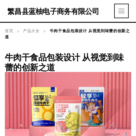
繁昌县蓝柚电子商务有限公司
首页
>
产品大全
>
牛肉干食品包装设计 从视觉到味蕾的创新之
道
牛肉干食品包装设计 从视觉到味
蕾的创新之道