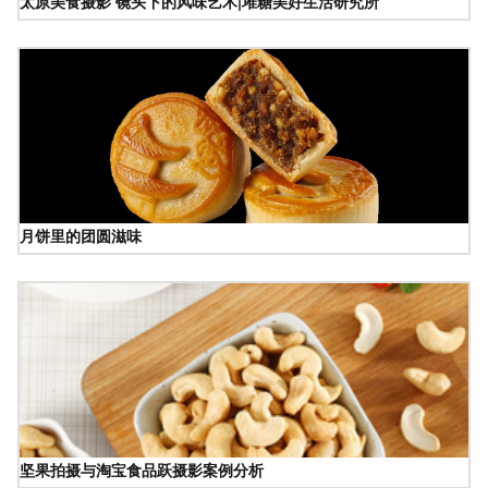
太原美食摄影 镜头下的风味艺术|堆糖美好生活研究所
月饼里的团圆滋味
坚果拍摄与淘宝食品跃摄影案例分析