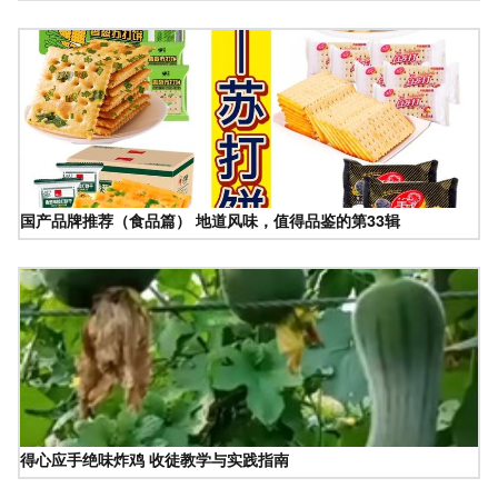
国产品牌推荐（食品篇） 地道风味，值得品鉴的第33辑
得心应手绝味炸鸡 收徒教学与实践指南