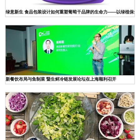
绿意新生 食品包装设计如何重塑葡萄干品牌的生命力——以绿植保鲜
新餐饮布局与鱼制菜 暨生鲜冷链发展论坛在上海顺利召开